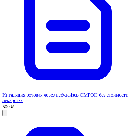
Ингаляция ротовая через небулайзер ОМРОН без стоимости
лекарства
500 ₽