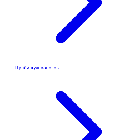
Приём пульмонолога