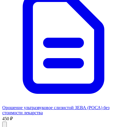
Орошение ультразвуковое слизистой ЗЕВА (РОСА) без
стоимости лекарства
450 ₽