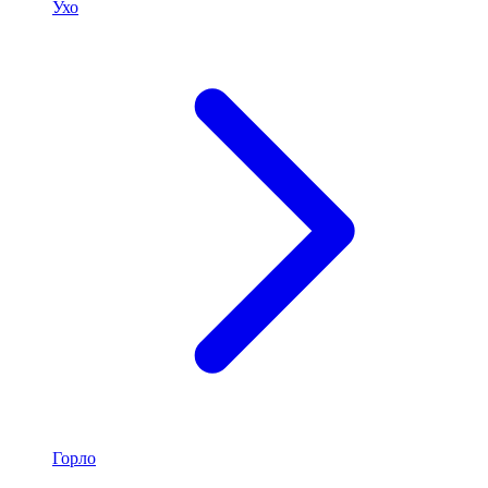
Ухо
Горло