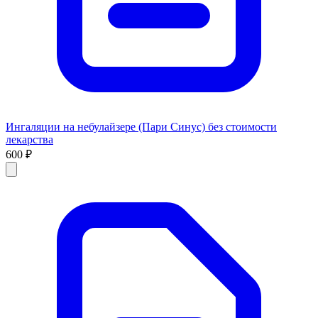
Ингаляции на небулайзере (Пари Синус) без стоимости
лекарства
600 ₽