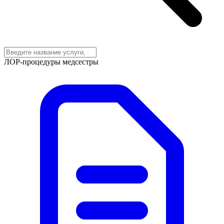
ЛОР-процедуры медсестры