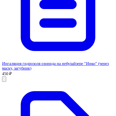
Ингаляция гидрозоля озонида на небулайзере "Инко" (через
маску, загубник)
450 ₽