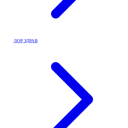
ЛОР ЗДРАВ