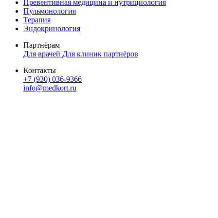
Превентивная медицина и нутрициология
Пульмонология
Терапия
Эндокринология
Партнёрам
Для врачей
Для клиник партнёров
Контакты
+7 (930) 036-9366
info@medkort.ru