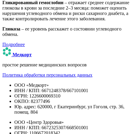
Гликированный гемоглобин
– отражает среднее содержание
глюкозы в крови за последние 2–3 месяца: поможет оценить
нарушения углеводного обмена и риски сахарного диабета, а
также контролировать лечение этого заболевания.
Глюкоза
– ее уровень расскажет о состоянии углеводного
обмена.
Подробнее
Медкорт
простое решение медицинских вопросов
Политика обработки персональных данных
ООО «Медкорт»
ИНН / КПП: 6671248378/667101001
ОГРН: 1226600069310
ОКПО: 82377496
Юр. адрес: 620000, г Екатеринбург, ул Гоголя, стр. 36,
помещ. 804
ООО «Центр Здоровья»
ИНН / КПП: 6672325307/668501001
ОГРН: 1106672018342