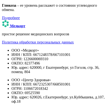
Глюкоза
– ее уровень расскажет о состоянии углеводного
обмена.
Подробнее
Медкорт
простое решение медицинских вопросов
Политика обработки персональных данных
ООО «Медкорт»
ИНН / КПП: 6671248378/667101001
ОГРН: 1226600069310
ОКПО: 82377496
Юр. адрес: 620000, г Екатеринбург, ул Гоголя, стр. 36,
помещ. 804
ООО «Центр Здоровья»
ИНН / КПП: 6672325307/668501001
ОГРН: 1106672018342
ОКПО: 69525590
Юр. адрес: 620026, г.Екатеринбург, ул.Куйбышева, д.107,
оф.18