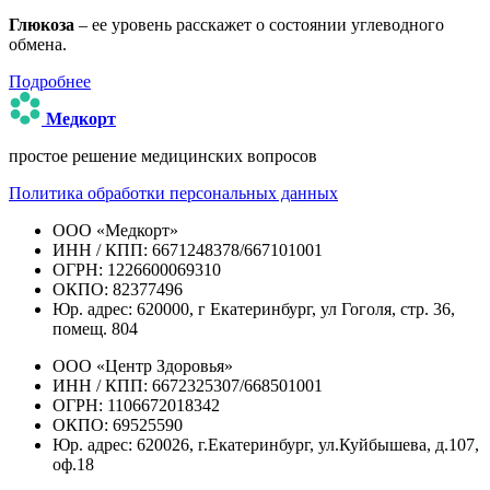
Глюкоза
– ее уровень расскажет о состоянии углеводного
обмена.
Подробнее
Медкорт
простое решение медицинских вопросов
Политика обработки персональных данных
ООО «Медкорт»
ИНН / КПП: 6671248378/667101001
ОГРН: 1226600069310
ОКПО: 82377496
Юр. адрес: 620000, г Екатеринбург, ул Гоголя, стр. 36,
помещ. 804
ООО «Центр Здоровья»
ИНН / КПП: 6672325307/668501001
ОГРН: 1106672018342
ОКПО: 69525590
Юр. адрес: 620026, г.Екатеринбург, ул.Куйбышева, д.107,
оф.18