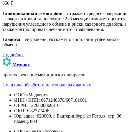
650 ₽
Гликированный гемоглобин
– отражает среднее содержание
глюкозы в крови за последние 2–3 месяца: поможет оценить
нарушения углеводного обмена и риски сахарного диабета, а
также контролировать лечение этого заболевания.
Глюкоза
– ее уровень расскажет о состоянии углеводного
обмена.
Подробнее
Медкорт
простое решение медицинских вопросов
Политика обработки персональных данных
ООО «Медкорт»
ИНН / КПП: 6671248378/667101001
ОГРН: 1226600069310
ОКПО: 82377496
Юр. адрес: 620000, г Екатеринбург, ул Гоголя, стр. 36,
помещ. 804
ООО «Центр Здоровья»