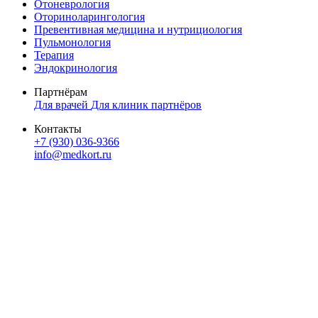
Отоневрология
Оториноларингология
Превентивная медицина и нутрициология
Пульмонология
Терапия
Эндокринология
Партнёрам
Для врачей
Для клиник партнёров
Контакты
+7 (930) 036-9366
info@medkort.ru