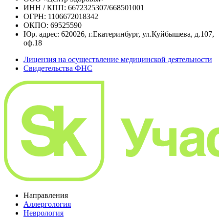
ИНН / КПП: 6672325307/668501001
ОГРН: 1106672018342
ОКПО: 69525590
Юр. адрес: 620026, г.Екатеринбург, ул.Куйбышева, д.107,
оф.18
Лицензия на осуществление медицинской деятельности
Свидетельства ФНС
Направления
Аллергология
Неврология