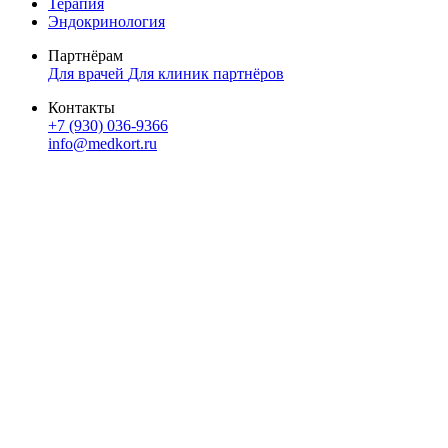
Терапия
Эндокринология
Партнёрам
Для врачей
Для клиник партнёров
Контакты
+7 (930) 036-9366
info@medkort.ru