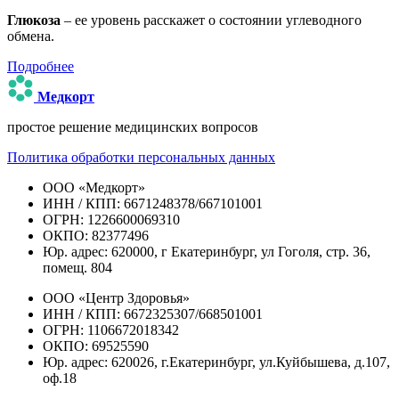
Глюкоза
– ее уровень расскажет о состоянии углеводного
обмена.
Подробнее
Медкорт
простое решение медицинских вопросов
Политика обработки персональных данных
ООО «Медкорт»
ИНН / КПП: 6671248378/667101001
ОГРН: 1226600069310
ОКПО: 82377496
Юр. адрес: 620000, г Екатеринбург, ул Гоголя, стр. 36,
помещ. 804
ООО «Центр Здоровья»
ИНН / КПП: 6672325307/668501001
ОГРН: 1106672018342
ОКПО: 69525590
Юр. адрес: 620026, г.Екатеринбург, ул.Куйбышева, д.107,
оф.18