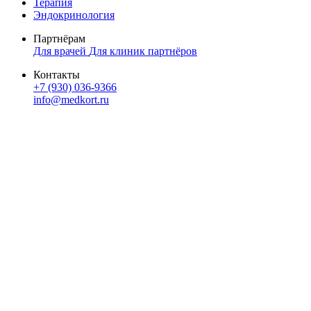
Терапия
Эндокринология
Партнёрам
Для врачей
Для клиник партнёров
Контакты
+7 (930) 036-9366
info@medkort.ru